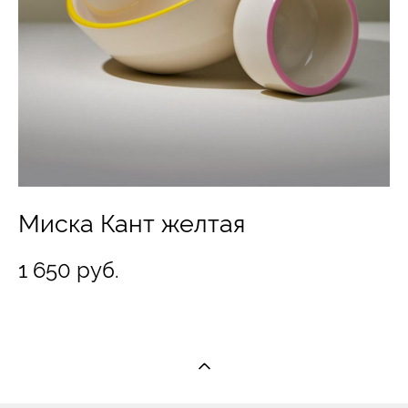
Миска Кант желтая
1 650 pуб.