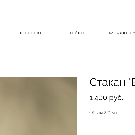
О ПРОЕКТЕ
О ПРОЕКТЕ
КЕЙСЫ
КЕЙСЫ
КАТАЛОГ B
КАТАЛОГ B
Стакан "
1 400 pуб.
Объем 210 мл